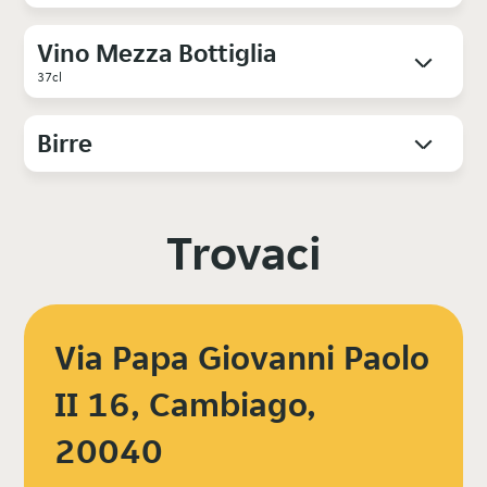
Vino Mezza Bottiglia
37cl
Birre
Trovaci
Via Papa Giovanni Paolo
II 16, Cambiago,
20040