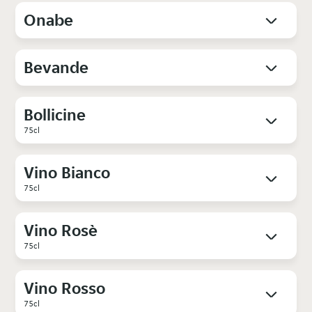
Onabe
Bevande
Bollicine
75cl
Vino Bianco
75cl
Vino Rosè
75cl
Vino Rosso
75cl